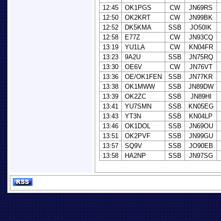
12:45
OK1PGS
CW
JN69RS
12:50
OK2KRT
CW
JN99BK
12:52
DK5KMA
SSB
JO50IK
12:58
E77Z
CW
JN93CQ
13:19
YU1LA
CW
KN04FR
13:23
9A2U
SSB
JN75RQ
13:30
OE6V
CW
JN76VT
13:36
OE/OK1FEN
SSB
JN77KR
13:38
OK1MWW
SSB
JN89DW
13:39
OK2ZC
SSB
JN89HI
13:41
YU7SMN
SSB
KN05EG
13:43
YT3N
SSB
KN04LP
13:46
OK1DOL
SSB
JN69OU
13:51
OK2PVF
SSB
JN99GU
13:57
SQ9V
SSB
JO90EB
13:58
HA2NP
SSB
JN97SG