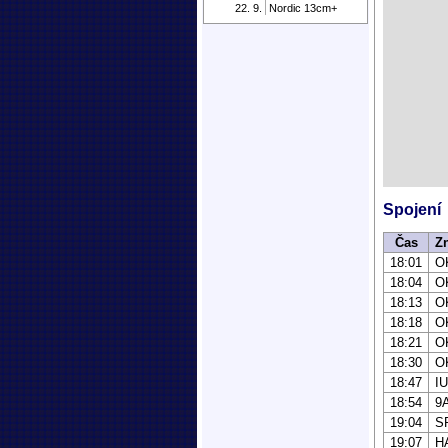
22. 9.
Nordic 13cm+
Spojení
Čas
Z
18:01
O
18:04
O
18:13
O
18:18
O
18:21
O
18:30
O
18:47
I
18:54
9
19:04
S
19:07
H