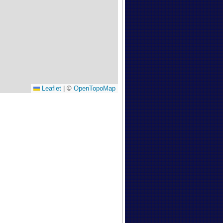
Leaflet
|
©
OpenTopoMap