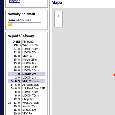
Historie
Mapa
Novinky na email
+
−
Nejbližší závody
DNES
FM pohár
DNES
WAEDC CW
11. 8.
Nordic 70cm
12. 8.
MOON 70cm
16. 8.
VKV PA
18. 8.
Nordic 23cm
19. 8.
MOON 6m
25. 8.
Nordic 13cm+
26. 8.
MOON 23cm
1. 9.
Nordic 2m
2. 9.
MOON 2m
5 - 6. 9.
VHF Contest
5 - 6. 9.
All Asian SSB
5 - 6. 9.
HF Field Day SSB
8. 9.
Nordic 70cm
9. 9.
MOON 70cm
12. 9.
FM pohár
12 - 13. 9.
WAEDC SSB
15. 9.
Nordic 23cm
16. 9.
MOON 6m
20. 9.
VKV PA