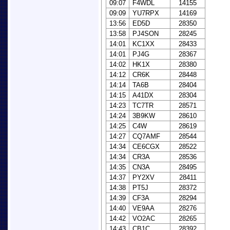
09:07
F4WDL
14155
09:09
YU7RPX
14169
13:56
ED5D
28350
13:58
PJ4SON
28245
14:01
KC1XX
28433
14:01
PJ4G
28367
14:02
HK1X
28380
14:12
CR6K
28448
14:14
TA6B
28404
14:15
A41DX
28304
14:23
TC7TR
28571
14:24
3B9KW
28610
14:25
C4W
28619
14:27
CQ7AMF
28544
14:34
CE6CGX
28522
14:34
CR3A
28536
14:35
CN3A
28495
14:37
PY2XV
28411
14:38
PT5J
28372
14:39
CF3A
28294
14:40
VE9AA
28276
14:42
VO2AC
28265
14:43
CB1C
28392