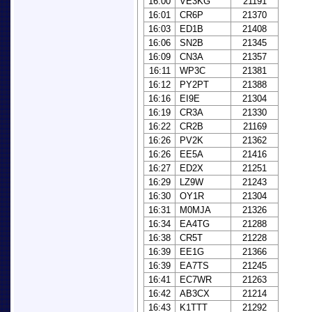
16:00
VE3KG
21191
16:01
CR6P
21370
16:03
ED1B
21408
16:06
SN2B
21345
16:09
CN3A
21357
16:11
WP3C
21381
16:12
PY2PT
21388
16:16
EI9E
21304
16:19
CR3A
21330
16:22
CR2B
21169
16:26
PV2K
21362
16:26
EE5A
21416
16:27
ED2X
21251
16:29
LZ9W
21243
16:30
OY1R
21304
16:31
M0MJA
21326
16:34
EA4TG
21288
16:38
CR5T
21228
16:39
EE1G
21366
16:39
EA7TS
21245
16:41
EC7WR
21263
16:42
AB3CX
21214
16:43
K1TTT
21292