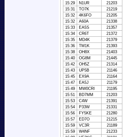
15:29
N1UR
21203
15:31
TO7K
21219
15:32
4K6FO
21205
15:32
A60A
21338
15:33
EA5S
21357
15:34
CR6T
21372
15:35
MD4K
21379
15:36
TM1K
21393
15:38
OH8X
21403
15:40
OG8M
21445
15:42
OH5Z
21314
15:43
UP5B
21146
15:45
EX9A
21164
15:47
EA5J
21179
15:49
MW0CRI
21195
15:51
BD7MM
21203
15:53
C4W
21391
15:54
P33W
21331
15:56
FY5KE
21280
15:57
ED7O
21215
15:59
VC3R
21189
15:59
W4NF
21233