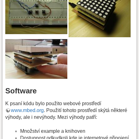
Software
K psaní kódu bylo použito webové prostředí
www.mbed.org
. Použití tohoto prostředí skýtá některé
výhody, ale i nevýhody. Mezi výhody patří:
Množství example a knihoven
Dostupnost odkudkoli kde je internetové připojení