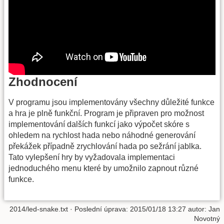
Zhodnocení
V programu jsou implementovány všechny důležité funkce
a hra je plně funkční. Program je připraven pro možnost
implementování dalších funkcí jako výpočet skóre s
ohledem na rychlost hada nebo náhodné generování
překážek případně zrychlování hada po sežrání jablka.
Tato vylepšení hry by vyžadovala implementaci
jednoduchého menu které by umožnilo zapnout různé
funkce.
2014/led-snake.txt
· Poslední úprava: 2015/01/18 13:27 autor:
Jan
Novotný