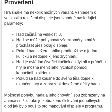
Provedení
Hra snake má několik možných variant. Vzhledem k
velikosti a rozlišení displeje jsou vhodné následující
parametry:
Had začíná na velikosti 3.
Had se může pohybovat všemi směry a může
procházet přes okraj displeje.
Pokud had sežere jablko prodlouží se o jednu
kuličku a nedojde k jeho zrychlení.
Had je ovládán čtveřicí tlačítek a kdykoli v průběhu
hry je možné měnit jeho rychlost pomocí
kapacitního slideru.
Pokud se had kousne do svého těla dojde k
ukončení hry a zobrazeni dosažené délky hada.
Možnosti pohybu hada a jeho chování jsou zobrazeny na
animaci níže. Také je zobrazeno číslování jednotlivých
diod jak bylo použito pro mapování displeje v programu.