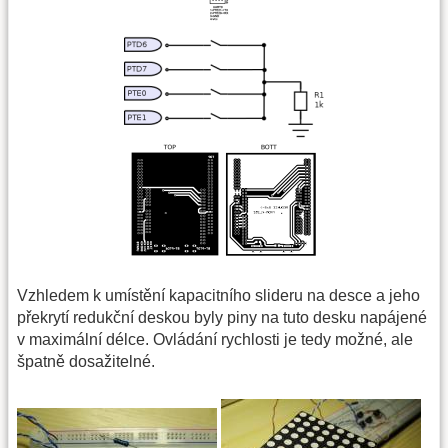
Vzhledem k umístění kapacitního slideru na desce a jeho
překrytí redukční deskou byly piny na tuto desku napájené
v maximální délce. Ovládání rychlosti je tedy možné, ale
špatně dosažitelné.