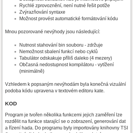
Rychlé zprovoznění, není nutné řešit potíže
Zvýrazňování syntaxe
Možnost provést automatické formátování kódu
Mnou pozorované nevýhody jsou následující:
Nutnost stahování bin souboru - zdržuje
Nemožnost sbalení funkcí nebo cyklů
Tabulátor odskakuje příliš daleko (4 mezery)
Občasná nedostupnost kompilátoru - vytížení
(minimálně)
Vzhledem k popsaným nevýhodám byla konečná vizuální
podoba kódu upravena v textovém editoru kate.
KOD
Program je tvořen několika funkcemi jejich zaměření lze
rozdělit na funkce starající se o zobrazení, generování dat
a řízení hada. Do programu byly importovány knihovny TSI