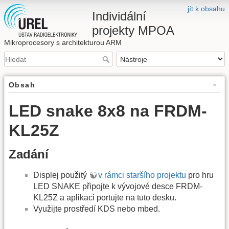
jít k obsahu
Individální
projekty MPOA
Mikroprocesory s architekturou ARM
Obsah
LED snake 8x8 na FRDM-
KL25Z
Zadání
Displej použitý
v rámci staršího projektu
pro hru
LED SNAKE připojte k vývojové desce FRDM-
KL25Z a aplikaci portujte na tuto desku.
Využijte prostředí KDS nebo mbed.