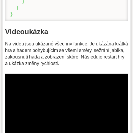
}
}
}
Videoukázka
Na videu jsou ukázané všechny funkce. Je ukázána krátká
hra s hadem pohybujícím se všemi směry, sežrání jablka,
zakousnutí hada a zobrazení skóre. Následuje restart hry
a ukázka změny rychlosti.