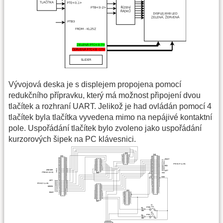
Vývojová deska je s displejem propojena pomocí
redukčního přípravku, který má možnost připojení dvou
tlačítek a rozhraní UART. Jelikož je had ovládán pomocí 4
tlačítek byla tlačítka vyvedena mimo na nepájivé kontaktní
pole. Uspořádání tlačítek bylo zvoleno jako uspořádání
kurzorových šipek na PC klávesnici.