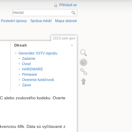
Přihlásit se
Poslední úpravy
Správa médií
Mapa stránek
2015:sstv-gen
Obsah
Generátor SSTV signálu
Zadanie
Úvod
HARDWARE
Firmware
Overenie funkčnosti
Záver
DAC alebo zvukového kodeku. Overte
kvenciou 48k. Dáta sú vyčítavané z