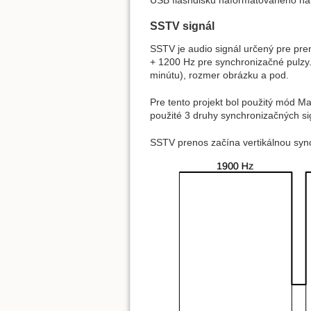
SSTV signál
SSTV je audio signál určený pre pr
+ 1200 Hz pre synchronizačné pulzy.
minútu), rozmer obrázku a pod.
Pre tento projekt bol použitý mód M
použité 3 druhy synchronizačných sig
SSTV prenos začína vertikálnou sync