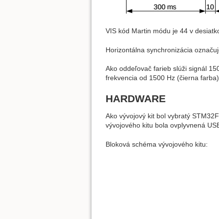
VIS kód Martin módu je 44 v desiatk
Horizontálna synchronizácia označuj
Ako oddeľovač farieb slúži signál 1
frekvencia od 1500 Hz (čierna farba
HARDWARE
Ako vývojový kit bol vybratý STM
vývojového kitu bola ovplyvnená US
Bloková schéma vývojového kitu: