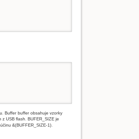
. Buffer buffer obsahuje vzorky
ch z USB flash. BUFER_SIZE je
 súčinu &(BUFFER_SIZE-1).