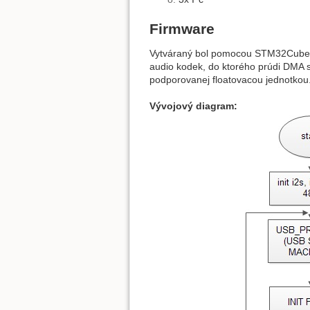
Firmware
Vytváraný bol pomocou STM32CubeMX
audio kodek, do ktorého prúdi DMA 
podporovanej floatovacou jednotkou.
Vývojový diagram: