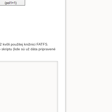
kvôli použitej knižnici FATFS.
riptu (kde sú už dáta pripravené