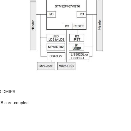
10 DMIPS
KB core-coupled