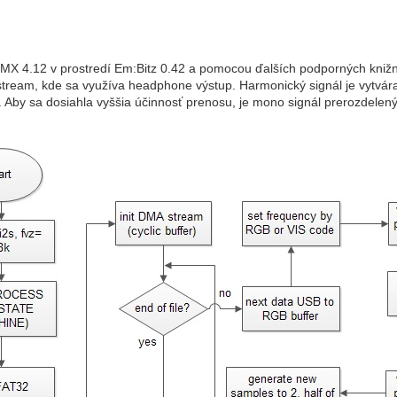
 4.12 v prostredí Em:Bitz 0.42 a pomocou ďalších podporných knižní
stream, kde sa využíva headphone výstup. Harmonický signál je vytvá
 Aby sa dosiahla vyššia účinnosť prenosu, je mono signál prerozdelený