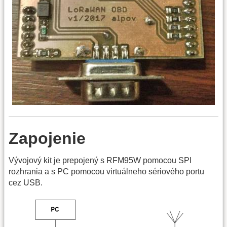
Zapojenie
Vývojový kit je prepojený s RFM95W pomocou SPI
rozhrania a s PC pomocou virtuálneho sériového portu
cez USB.