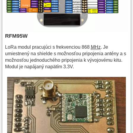
RFM95W
LoRa modul pracujúci s frekvenciou 868
MHz
. Je
umiestnený na shielde s možnosťou pripojenia antény a s
možnosťou jednoduchého pripojenia k vývojovému kitu.
Modul je napájaný napätím 3.3V.