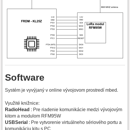
Software
Systém je vyvýjaný v online vývojovom prostredí mbed.
Využité knižnice:
RadioHead
: Pre riadenie komunikácie medzi vývojovým
kitom a modulom RFM95W
USBSerial
: Pre vytvorenie virtuálneho sériového portu a
komunikáciu kitu s PC