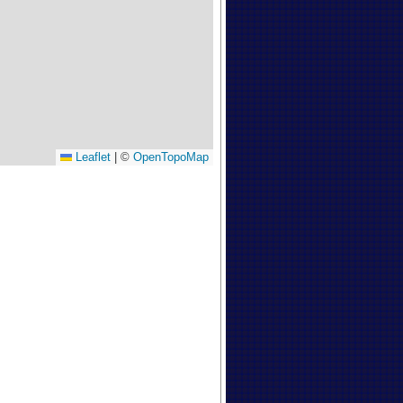
Leaflet
|
©
OpenTopoMap