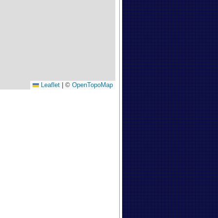
Leaflet
|
©
OpenTopoMap