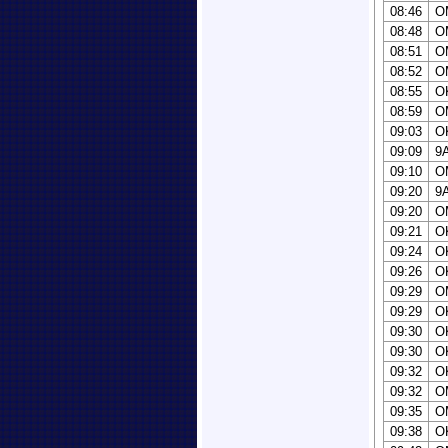
08:46
O
08:48
O
08:51
O
08:52
O
08:55
O
08:59
O
09:03
O
09:09
9
09:10
O
09:20
9
09:20
O
09:21
O
09:24
O
09:26
O
09:29
O
09:29
O
09:30
O
09:30
O
09:32
O
09:32
O
09:35
O
09:38
O