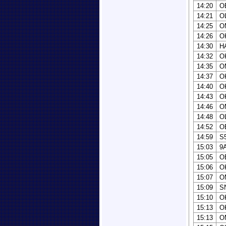
14:20
O
14:21
O
14:25
O
14:26
O
14:30
H
14:32
O
14:35
O
14:37
O
14:40
O
14:43
O
14:46
O
14:48
O
14:52
O
14:59
S
15:03
9
15:05
O
15:06
O
15:07
O
15:09
S
15:10
O
15:13
O
15:13
O