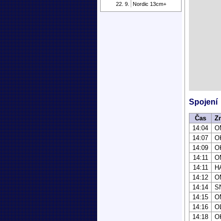
22. 9.
Nordic 13cm+
Spojení
Čas
Z
14:04
O
14:07
O
14:09
O
14:11
O
14:11
H
14:12
O
14:14
S
14:15
O
14:16
O
14:18
O