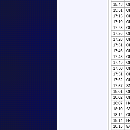
15:48
O
15:51
O
17:15
O
17:19
O
17:23
O
17:26
O
17:28
O
17:31
O
17:46
O
17:48
O
17:49
O
17:50
O
17:51
O
17:52
O
17:57
S
18:01
O
18:02
O
18:07
H
18:10
S
18:12
O
18:14
H
18:15
9