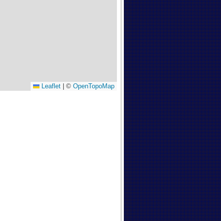
Leaflet
|
©
OpenTopoMap