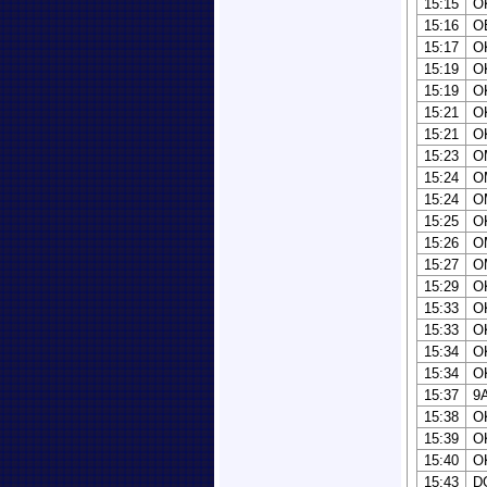
15:15
O
15:16
O
15:17
O
15:19
O
15:19
O
15:21
O
15:21
O
15:23
O
15:24
O
15:24
O
15:25
O
15:26
O
15:27
O
15:29
O
15:33
O
15:33
O
15:34
O
15:34
O
15:37
9
15:38
O
15:39
O
15:40
O
15:43
D