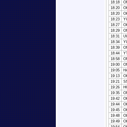
18:18
O
18:20
O
18:20
O
18:23
Y
18:27
O
18:29
O
18:31
U
18:34
Y
18:39
O
18:44
Y
18:58
O
19:00
O
19:05
H
19:13
O
19:21
S
19:26
H
19:35
O
19:42
O
19:44
O
19:45
O
19:48
O
19:49
O
19:54
O