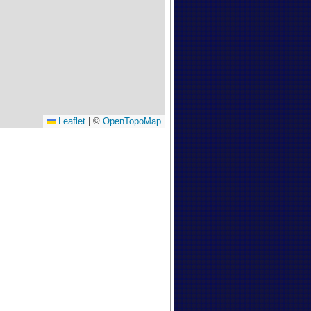
Leaflet
|
©
OpenTopoMap