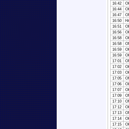
16:42
O
16:44
O
16:47
O
16:50
H
16:51
O
16:56
O
16:58
O
16:58
O
16:59
O
16:59
O
17:01
O
17:02
O
17:03
O
17:05
O
17:06
O
17:07
O
17:09
O
17:10
O
17:12
O
17:13
O
17:14
O
17:15
O