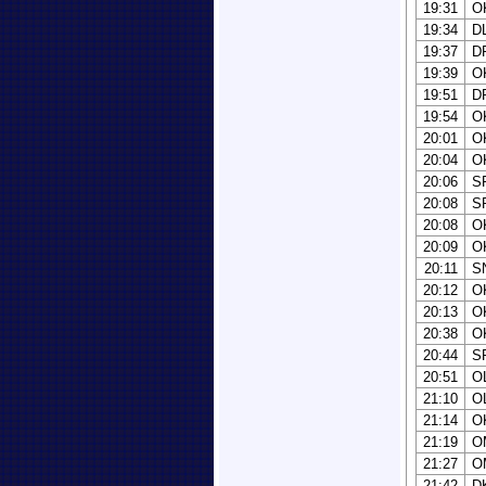
19:31
O
19:34
D
19:37
D
19:39
O
19:51
D
19:54
O
20:01
O
20:04
O
20:06
S
20:08
S
20:08
O
20:09
O
20:11
S
20:12
O
20:13
O
20:38
O
20:44
S
20:51
O
21:10
O
21:14
O
21:19
O
21:27
O
21:42
D