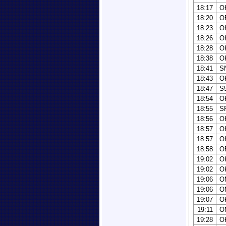
18:17
O
18:20
O
18:23
O
18:26
O
18:28
O
18:38
O
18:41
S
18:43
O
18:47
S
18:54
O
18:55
S
18:56
O
18:57
O
18:57
O
18:58
O
19:02
O
19:02
O
19:06
O
19:06
O
19:07
O
19:11
O
19:28
O