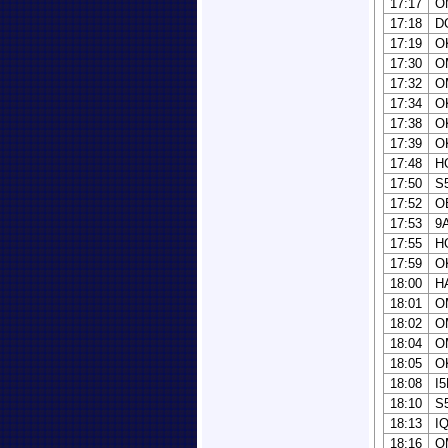
17:17
O
17:18
D
17:19
O
17:30
O
17:32
O
17:34
O
17:38
O
17:39
O
17:48
H
17:50
S
17:52
O
17:53
9
17:55
H
17:59
O
18:00
H
18:01
O
18:02
O
18:04
O
18:05
O
18:08
I
18:10
S
18:13
I
18:16
O