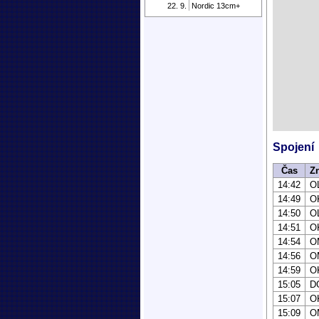
22. 9.
Nordic 13cm+
Spojení
Čas
Z
14:42
O
14:49
O
14:50
O
14:51
O
14:54
O
14:56
O
14:59
O
15:05
D
15:07
O
15:09
O