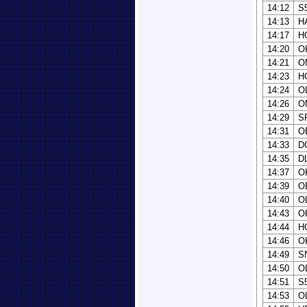
14:12
S
14:13
H
14:17
H
14:20
O
14:21
O
14:23
H
14:24
O
14:26
O
14:29
S
14:31
O
14:33
D
14:35
D
14:37
O
14:39
O
14:40
O
14:43
O
14:44
H
14:46
O
14:49
S
14:50
O
14:51
S
14:53
O