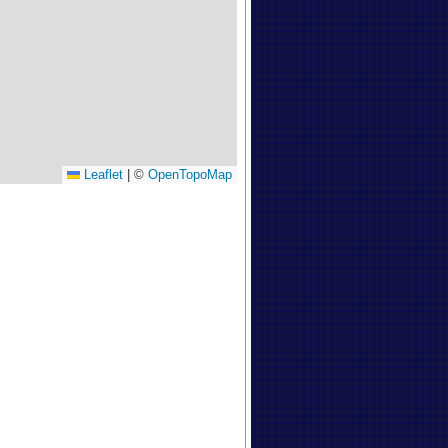
Leaflet
|
©
OpenTopoMap