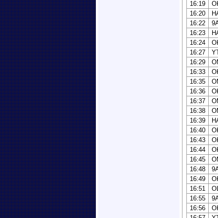
16:19
O
16:20
H
16:22
9
16:23
H
16:24
O
16:27
Y
16:29
O
16:33
O
16:35
O
16:36
O
16:37
O
16:38
O
16:39
H
16:40
O
16:43
O
16:44
O
16:45
O
16:48
9
16:49
O
16:51
O
16:55
9
16:56
O
16:57
Y