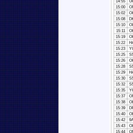
14:55
U
15:00
O
15:02
O
15:08
D
15:10
O
15:11
O
15:19
O
15:22
H
15:23
Y
15:25
S
15:26
O
15:28
S
15:29
H
15:30
S
15:32
S
15:35
Y
15:37
O
15:38
O
15:39
D
15:40
O
15:42
9
15:43
O
15:44
O