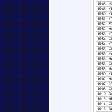
15:45
I
15:48
Y
15:50
Y
15:51
Y
15:52
E
15:52
H
15:53
Y
15:54
O
15:54
Y
15:55
O
15:55
Y
15:56
H
15:56
O
15:58
H
15:59
Y
16:02
H
16:07
9
16:08
O
16:10
D
16:13
H
16:14
O
16:16
D