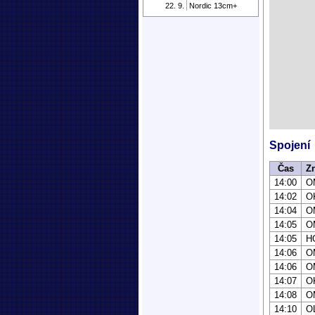
22. 9.
Nordic 13cm+
Spojení
Čas
Z
14:00
O
14:02
O
14:04
O
14:05
O
14:05
H
14:06
O
14:06
O
14:07
O
14:08
O
14:10
O