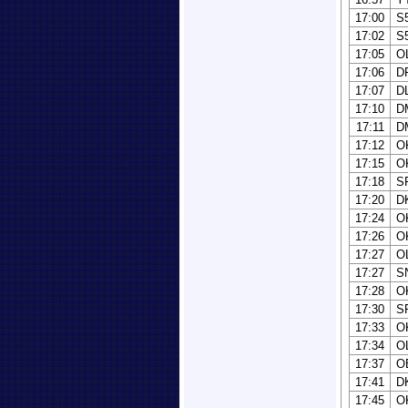
17:00
S
17:02
S
17:05
O
17:06
D
17:07
D
17:10
D
17:11
D
17:12
O
17:15
O
17:18
S
17:20
D
17:24
O
17:26
O
17:27
O
17:27
S
17:28
O
17:30
S
17:33
O
17:34
O
17:37
O
17:41
D
17:45
O