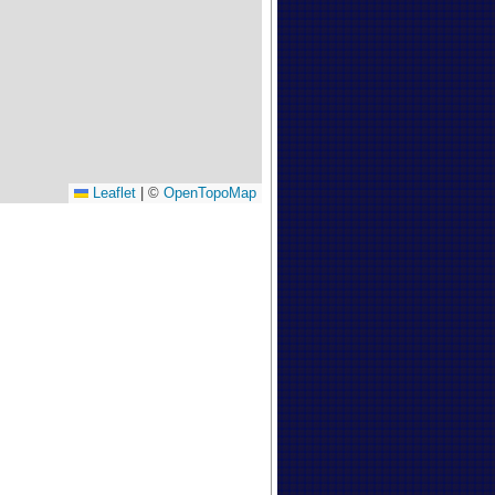
Leaflet
|
©
OpenTopoMap