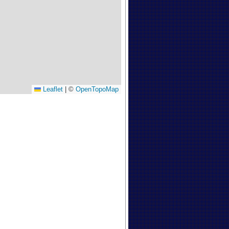
Leaflet
|
©
OpenTopoMap