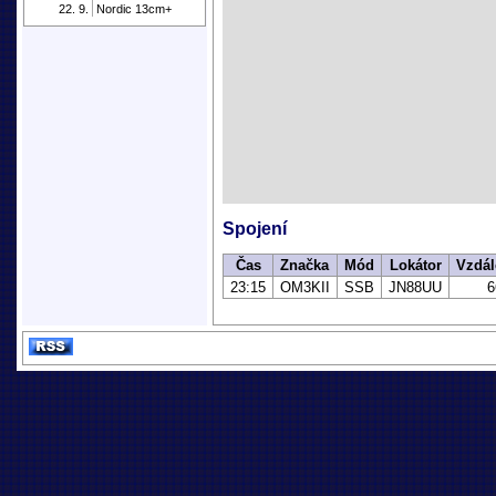
22. 9.
Nordic 13cm+
Spojení
Čas
Značka
Mód
Lokátor
Vzdál
23:15
OM3KII
SSB
JN88UU
6