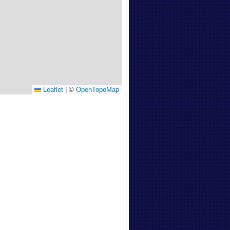
Leaflet
|
©
OpenTopoMap