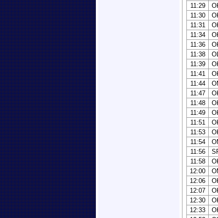
11:29
O
11:30
O
11:31
O
11:34
O
11:36
O
11:38
O
11:39
O
11:41
O
11:44
O
11:47
O
11:48
O
11:49
O
11:51
O
11:53
O
11:54
O
11:56
S
11:58
O
12:00
O
12:06
O
12:07
O
12:30
O
12:33
O