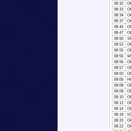
08:32
O
08:33
O
08:34
O
08:37
O
08:45
O
08:47
O
08:50
S
08:53
O
08:55
O
08:55
9
08:56
O
08:57
O
09:03
O
09:05
H
09:08
O
09:09
O
09:10
O
09:12
O
09:14
O
09:19
I
09:20
O
09:22
O