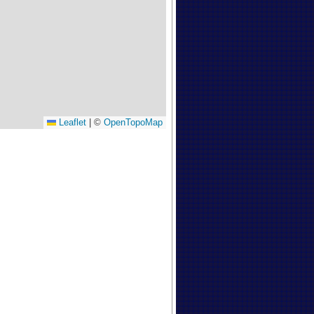
Leaflet
|
©
OpenTopoMap