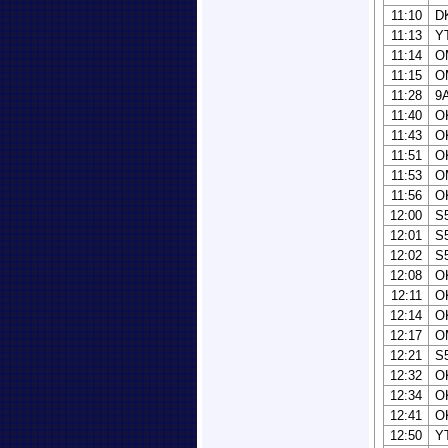
11:10
D
11:13
Y
11:14
O
11:15
O
11:28
9
11:40
O
11:43
O
11:51
O
11:53
O
11:56
O
12:00
S
12:01
S
12:02
S
12:08
O
12:11
O
12:14
O
12:17
O
12:21
S
12:32
O
12:34
O
12:41
O
12:50
Y