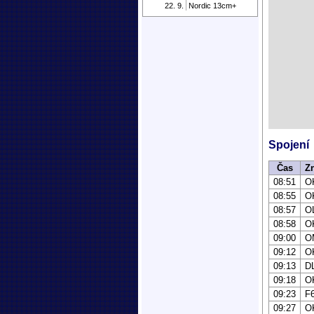
22. 9.
Nordic 13cm+
Spojení
Čas
Z
08:51
O
08:55
O
08:57
O
08:58
O
09:00
O
09:12
O
09:13
D
09:18
O
09:23
F
09:27
O