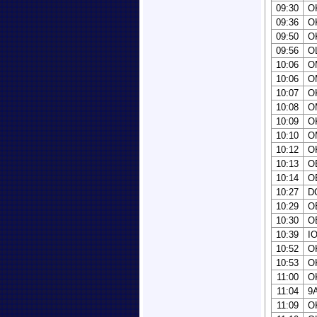
09:30
O
09:36
O
09:50
O
09:56
O
10:06
O
10:06
O
10:07
O
10:08
O
10:09
O
10:10
O
10:12
O
10:13
O
10:14
O
10:27
D
10:29
O
10:30
O
10:39
I
10:52
O
10:53
O
11:00
O
11:04
9
11:09
O