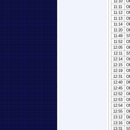
11:10
O
11:11
O
11:12
O
11:13
O
11:14
O
11:20
O
11:49
S
11:52
O
12:05
O
12:11
S
12:14
O
12:15
O
12:19
O
12:31
O
12:40
D
12:45
O
12:52
O
12:53
O
12:54
O
12:55
O
13:12
D
13:16
O
13:31
S