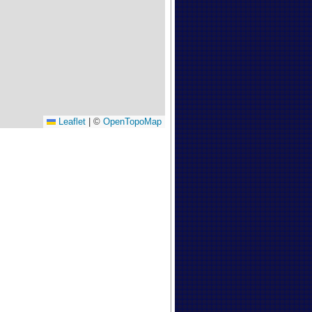
Leaflet
|
©
OpenTopoMap