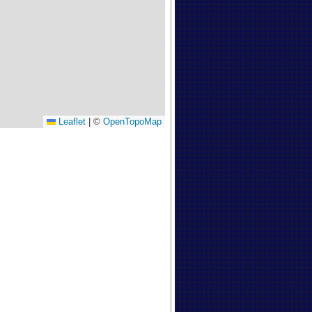
Leaflet
|
©
OpenTopoMap