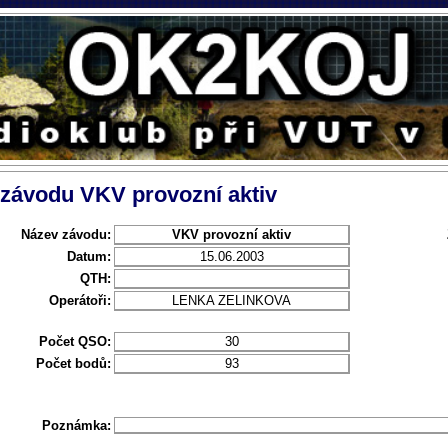
 závodu VKV provozní aktiv
Název závodu:
VKV provozní aktiv
Datum:
15.06.2003
QTH:
Operátoři:
LENKA ZELINKOVA
Počet QSO:
30
Počet bodů:
93
Poznámka: