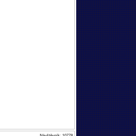
Návštěvník: 10778