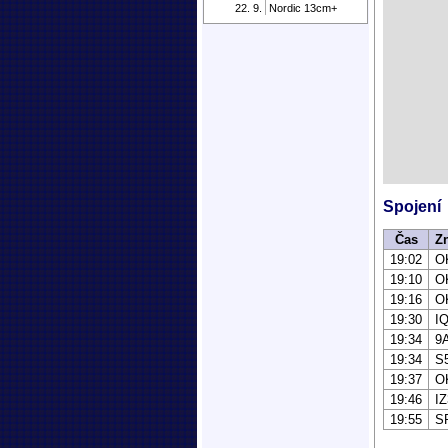
22. 9.
Nordic 13cm+
Spojení
Čas
Z
19:02
O
19:10
O
19:16
O
19:30
I
19:34
9
19:34
S
19:37
O
19:46
I
19:55
S