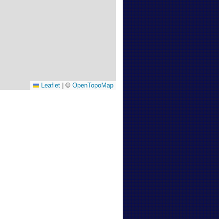
Leaflet
|
©
OpenTopoMap