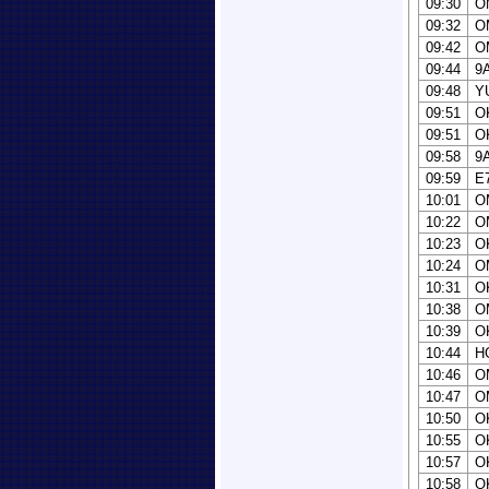
09:30
O
09:32
O
09:42
O
09:44
9
09:48
Y
09:51
O
09:51
O
09:58
9
09:59
E
10:01
O
10:22
O
10:23
O
10:24
O
10:31
O
10:38
O
10:39
O
10:44
H
10:46
O
10:47
O
10:50
O
10:55
O
10:57
O
10:58
O