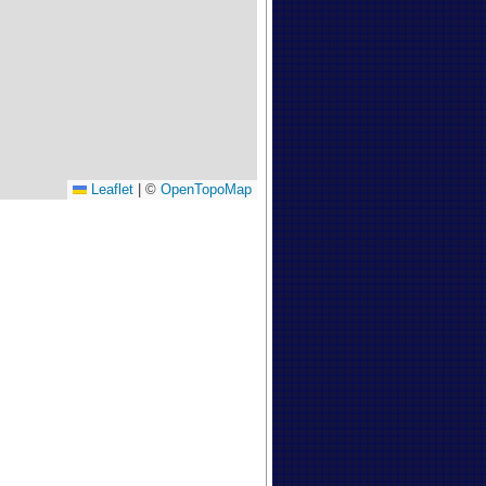
Leaflet
|
©
OpenTopoMap