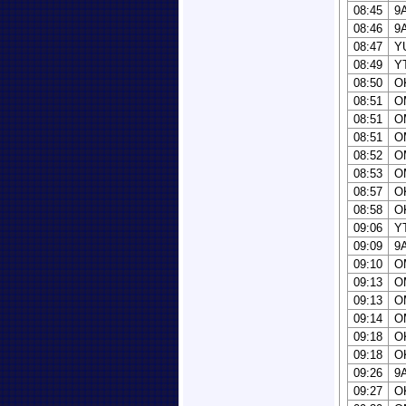
08:45
9
08:46
9
08:47
Y
08:49
Y
08:50
O
08:51
O
08:51
O
08:51
O
08:52
O
08:53
O
08:57
O
08:58
O
09:06
Y
09:09
9
09:10
O
09:13
O
09:13
O
09:14
O
09:18
O
09:18
O
09:26
9
09:27
O