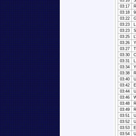
03:16
S
03:17
03:18
9
03:22
03:23
L
03:23
03:25
L
03:26
03:27
03:30
03:31
L
03:34
Y
03:38
03:40
03:42
E
03:44
03:46
03:48
R
03:49
03:51
U
03:52
03:53
03:54