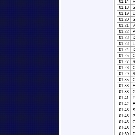
01:14
01:18
01:19
01:20
01:21
01:22
P
01:23
01:23
01:24
01:25
01:27
01:28
01:29
01:35
01:38
01:38
G
01:41
01:42
E
01:43
01:45
P
01:46
01:48
01:50