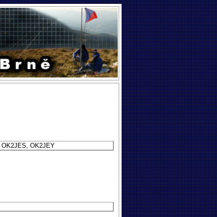
 OK2JES, OK2JEY