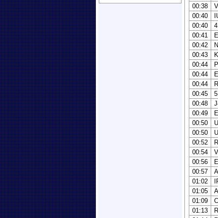
00:38
00:40
I
00:40
4
00:41
00:42
00:43
00:44
00:44
00:44
R
00:45
5
00:48
J
00:49
00:50
U
00:50
00:52
R
00:54
V
00:56
00:57
A
01:02
I
01:05
01:09
C
01:13