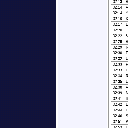
02:13
02:14
02:14
Y
02:16
02:17
02:20
02:22
8
02:28
02:29
02:30
02:32
02:33
02:33
02:34
02:35
U
02:38
A
02:39
02:41
R
02:42
02:44
02:46
S
02:51
P
02:53