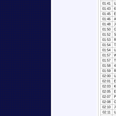
01:41
U
01:43
01:45
E
01:46
01:48
J
01:50
01:52
01:53
01:54
T
01:54
01:57
01:57
01:58
4
01:59
02:00
02:01
02:03
K
02:05
02:07
02:08
G
02:10
02:11