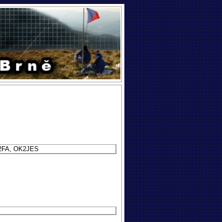
2FA, OK2JES