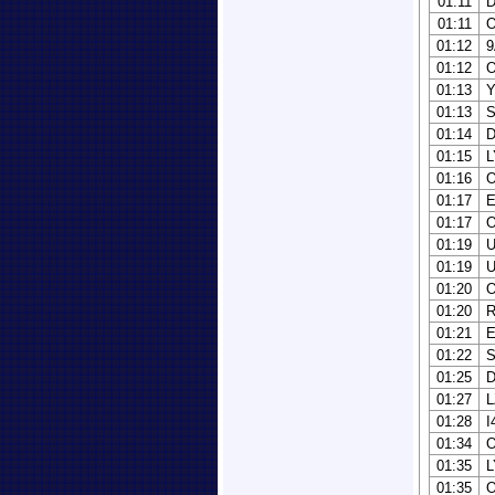
01:11
01:11
01:12
01:12
01:13
Y
01:13
01:14
01:15
L
01:16
01:17
01:17
01:19
01:19
01:20
01:20
01:21
01:22
01:25
01:27
01:28
I
01:34
01:35
01:35