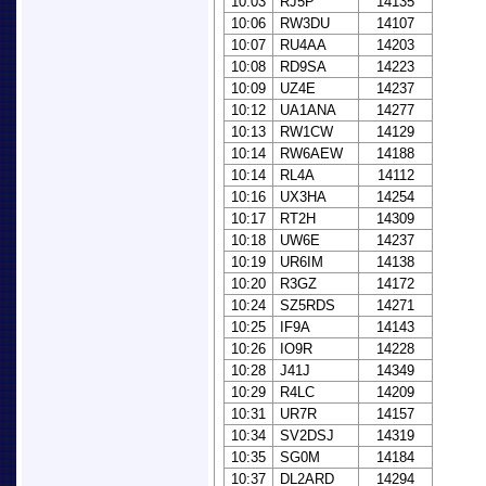
10:03
RJ5P
14135
10:06
RW3DU
14107
10:07
RU4AA
14203
10:08
RD9SA
14223
10:09
UZ4E
14237
10:12
UA1ANA
14277
10:13
RW1CW
14129
10:14
RW6AEW
14188
10:14
RL4A
14112
10:16
UX3HA
14254
10:17
RT2H
14309
10:18
UW6E
14237
10:19
UR6IM
14138
10:20
R3GZ
14172
10:24
SZ5RDS
14271
10:25
IF9A
14143
10:26
IO9R
14228
10:28
J41J
14349
10:29
R4LC
14209
10:31
UR7R
14157
10:34
SV2DSJ
14319
10:35
SG0M
14184
10:37
DL2ARD
14294