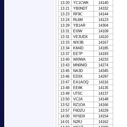
13:20
YC1CWK
14140
13:21
YB0NDT
14332
13:23
RF9C
14144
13:24
RL6M
14123
13:29
YB1AR
14304
13:31
EI0W
14109
13:31
VE3UDX
14110
13:33
WX3B
14167
13:34
KM4D
14185
13:37
EE7P
14193
13:40
WI0WA
14233
13:43
MN0NID
14274
13:45
NA3D
14345
13:46
ED3X
14297
13:47
EA1AOQ
14116
13:48
EE8K
14135
13:49
UT5C
14137
13:50
VC2A
14148
13:52
RZ1OA
14166
13:57
F6DZU
14229
14:00
NY6DX
14154
14:01
N2RJ
14162