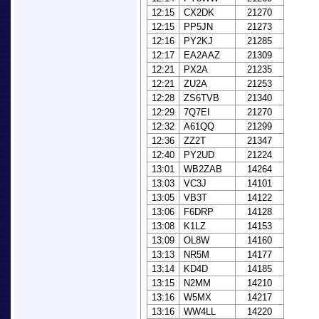
12:15
CX2DK
21270
12:15
PP5JN
21273
12:16
PY2KJ
21285
12:17
EA2AAZ
21309
12:21
PX2A
21235
12:21
ZU2A
21253
12:28
ZS6TVB
21340
12:29
7Q7EI
21270
12:32
A61QQ
21299
12:36
ZZ2T
21347
12:40
PY2UD
21224
13:01
WB2ZAB
14264
13:03
VC3J
14101
13:05
VB3T
14122
13:06
F6DRP
14128
13:08
K1LZ
14153
13:09
OL8W
14160
13:13
NR5M
14177
13:14
KD4D
14185
13:15
N2MM
14210
13:16
W5MX
14217
13:16
WW4LL
14220