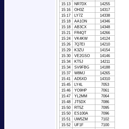
15:13
NR7DX
14255
15:16
OH3Z
14317
15:17
LY7Z
14338
15:18
AA1ON
14346
15:18
AB3CX
14348
15:21
FR4QT
14266
15:24
VK4KW
14124
15:26
7Q7EI
14210
15:29
K3ZU
14154
15:30
VE2GSO
14146
15:34
KT5J
14211
15:34
SV9FBG
14188
15:37
W8MJ
14265
15:41
AD5XD
14310
15:45
LY4L
7053
15:46
YO9HP
7061
15:47
YL2MM
7064
15:48
JT5DX
7086
15:50
RT5Z
7095
15:50
ES100A
7096
15:51
UW5ZM
7102
15:52
UF1F
7100