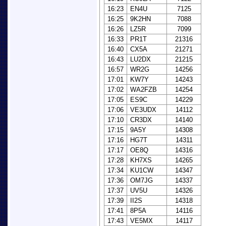
16:23
EN4U
7125
16:25
9K2HN
7088
16:26
LZ5R
7099
16:33
PR1T
21316
16:40
CX5A
21271
16:43
LU2DX
21215
16:57
WR2G
14256
17:01
KW7Y
14243
17:02
WA2FZB
14254
17:05
ES9C
14229
17:06
VE3UDX
14112
17:10
CR3DX
14140
17:15
9A5Y
14308
17:16
HG7T
14311
17:17
OE8Q
14316
17:28
KH7XS
14265
17:34
KU1CW
14347
17:36
OM7JG
14337
17:37
UV5U
14326
17:39
II2S
14318
17:41
8P5A
14116
17:43
VE5MX
14117