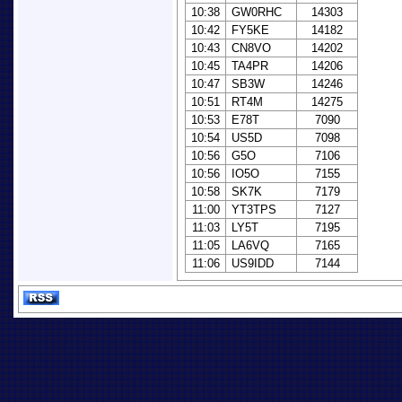
10:38
GW0RHC
14303
10:42
FY5KE
14182
10:43
CN8VO
14202
10:45
TA4PR
14206
10:47
SB3W
14246
10:51
RT4M
14275
10:53
E78T
7090
10:54
US5D
7098
10:56
G5O
7106
10:56
IO5O
7155
10:58
SK7K
7179
11:00
YT3TPS
7127
11:03
LY5T
7195
11:05
LA6VQ
7165
11:06
US9IDD
7144