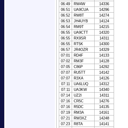
06:49
RW4W
14336
06:51
UA9CUA
14296
06:52
RW8T
14274
06:53
JH4UYB
14124
06:54
RM9T
14215
06:55
UA9CTT
14320
06:55
RX9SR
14311
06:55
RT5K
14300
06:57
JR4OZR
14329
07:01
RD4F
14133
07:02
RM3F
14128
07:05
C86P
14292
07:07
RU5TT
14142
07:07
R3XA
14126
07:11
UA6LUQ
14312
07:11
UA3KW
14340
07:14
UZ2I
14311
07:16
CR5C
14276
07:16
R5DC
14135
07:19
RM3A
14161
07:21
RW3XZ
14248
07:23
R8TA
14141