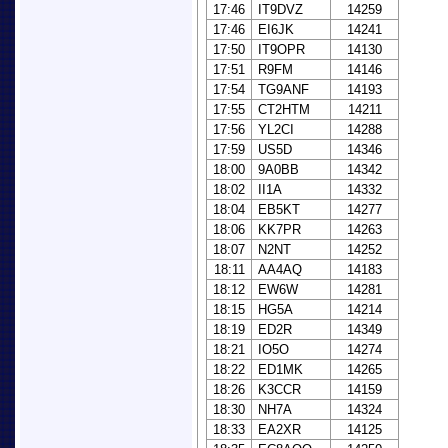
17:46
IT9DVZ
14259
17:46
EI6JK
14241
17:50
IT9OPR
14130
17:51
R9FM
14146
17:54
TG9ANF
14193
17:55
CT2HTM
14211
17:56
YL2CI
14288
17:59
US5D
14346
18:00
9A0BB
14342
18:02
II1A
14332
18:04
EB5KT
14277
18:06
KK7PR
14263
18:07
N2NT
14252
18:11
AA4AQ
14183
18:12
EW6W
14281
18:15
HG5A
14214
18:19
ED2R
14349
18:21
IO5O
14274
18:22
ED1MK
14265
18:26
K3CCR
14159
18:30
NH7A
14324
18:33
EA2XR
14125