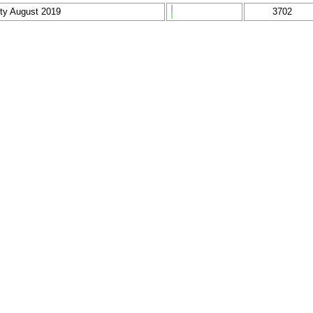
ity August 2019
3702