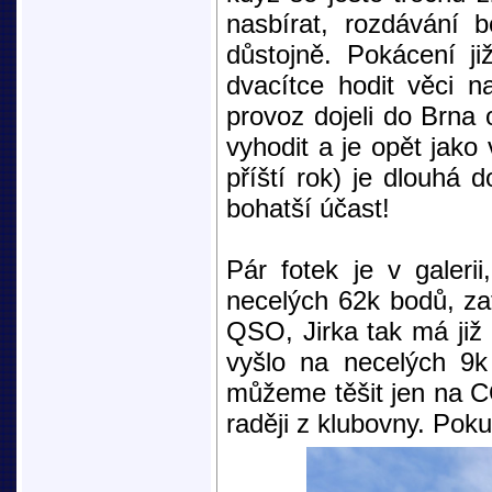
nasbírat, rozdávání 
důstojně. Pokácení již
dvacítce hodit věci n
provoz dojeli do Brna 
vyhodit a je opět jako
příští rok) je dlouhá 
bohatší účast!
Pár fotek je v galer
necelých 62k bodů, zat
QSO, Jirka tak má již 
vyšlo na necelých 9
můžeme těšit jen na C
raději z klubovny. Pok