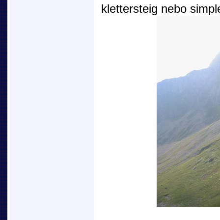
klettersteig nebo simpl