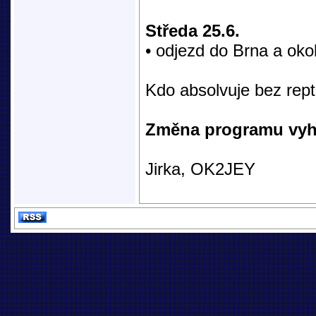
Středa 25.6.
• odjezd do Brna a okol
Kdo absolvuje bez rept
Změna programu vyh
Jirka, OK2JEY