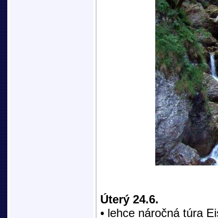
Úterý 24.6.
• lehce náročná túra Ei