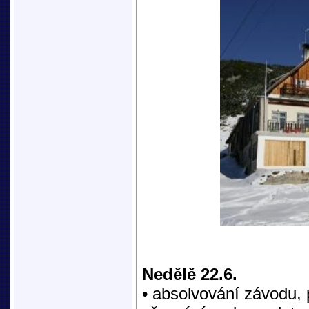
Nedělě 22.6.
• absolvování závodu,