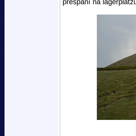
přespání na lagerplatz