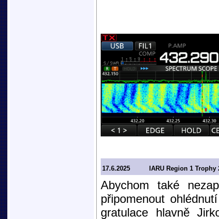
17.6.2025
IARU Region 1 Trophy 
Abychom také nezapo
připomenout ohlédnut
gratulace hlavně Ji