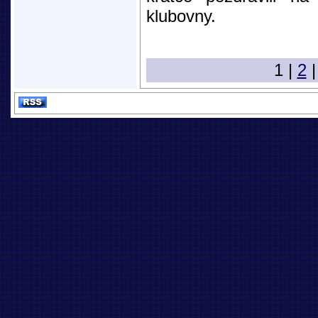
klubovny.
1 |
2