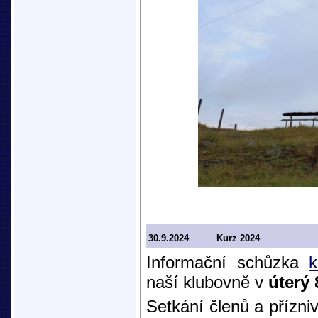
30.9.2024
Kurz 2024
Informační schůzka
k
naší klubovně v
úterý 
Setkání členů a přízniv