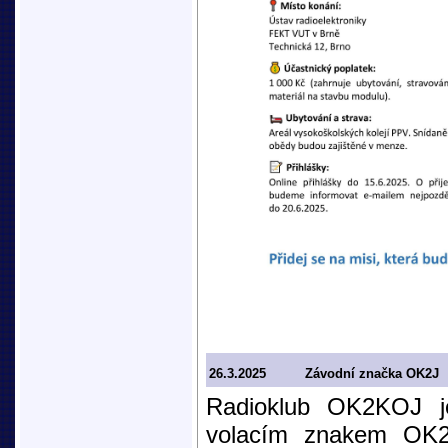
26.3.2025
Závodní značka OK2J
Radioklub OK2KOJ je
volacím znakem OK