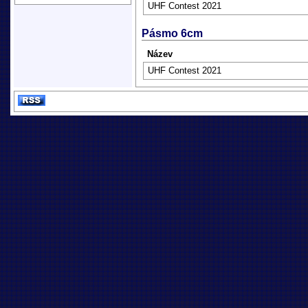
UHF Contest 2021
Pásmo 6cm
Název
UHF Contest 2021