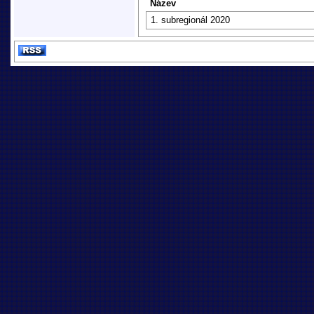
Název
1. subregionál 2020